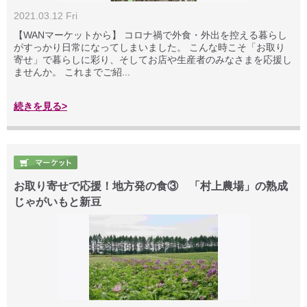
2021.03.12 Fri
【WANマーケットから】 コロナ禍で外食・外出を控える暮らし
がすっかり日常になってしまいました。 こんな時こそ「お取り
寄せ」で暮らしに彩り、そしてお店や生産者のみなさまを応援し
ませんか。 これまでご紹...
続きを見る>
お取り寄せで応援！地方発の食③ 「村上農場」の熟成
じゃがいもと新豆