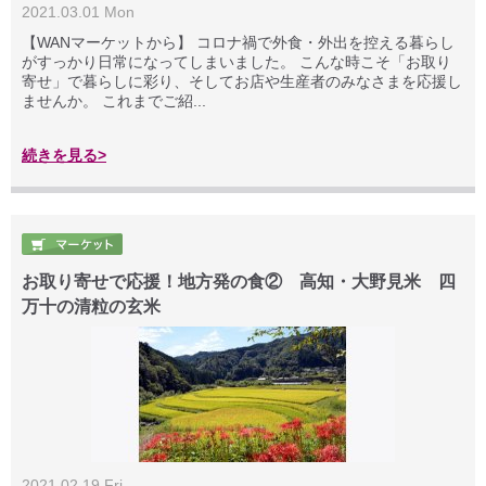
2021.03.01 Mon
【WANマーケットから】 コロナ禍で外食・外出を控える暮らし
がすっかり日常になってしまいました。 こんな時こそ「お取り
寄せ」で暮らしに彩り、そしてお店や生産者のみなさまを応援し
ませんか。 これまでご紹...
続きを見る>
お取り寄せで応援！地方発の食② 高知・大野見米 四
万十の清粒の玄米
2021.02.19 Fri