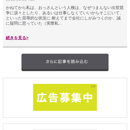
かねてから私は、おっさんという人種は、なぜつまんない出世競
争に汲々としたり、あるいは仕事しなくていいからそこにいて、
といった屈辱的な状況に 耐えてまで会社にしがみつくのか、誠
に疑問に思っていた（実際私...
続きを見る>