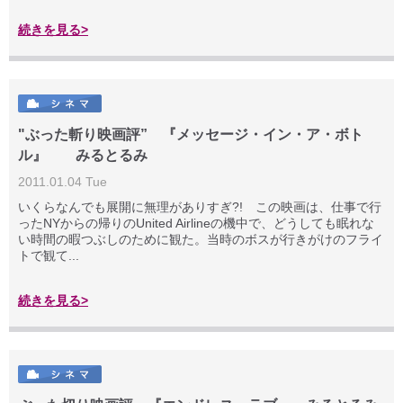
続きを見る>
"ぶった斬り映画評” 『メッセージ・イン・ア・ボト
ル』 みるとるみ
2011.01.04 Tue
いくらなんでも展開に無理がありすぎ?! この映画は、仕事で行
ったNYからの帰りのUnited Airlineの機中で、どうしても眠れな
い時間の暇つぶしのために観た。当時のボスが行きがけのフライ
トで観て...
続きを見る>