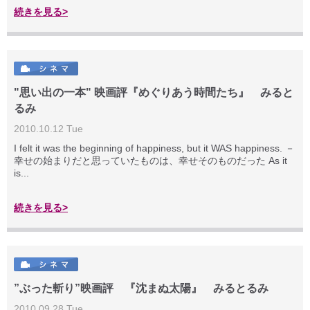
続きを見る>
"思い出の一本" 映画評『めぐりあう時間たち』 みると
るみ
2010.10.12 Tue
I felt it was the beginning of happiness, but it WAS happiness. －
幸せの始まりだと思っていたものは、幸せそのものだった As it
is...
続きを見る>
”ぶった斬り”映画評 『沈まぬ太陽』 みるとるみ
2010.09.28 Tue