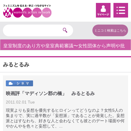
ミニコミ検索はこちら
皇室制度のあり方や皇室典範審議〜女性団体から声明や批
判の声〜
みるとるみ
映画評「マディソン郡の橋」 みるとるみ
2011.02.01 Tue
現実よりも妄想を優先するヒロインってどうなのよ？女性5人の
集まりで、実に過半数が「妄想派」であることが発覚した。妄想
派とはすなわち、好きな人と会わなくても彼とのデート場面や何
やかんやを色々と妄想して、...