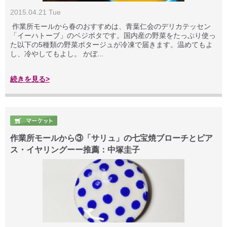
2015.04.21 Tue
作業所モールから春のおすすめは、青葉仁会のデリカテッセン
「イーハトーブ」のベジポタです。国内産の野菜をたっぷり使っ
た以下の5種類の野菜ポタージュが冷凍で届きます。温めてもよ
し、冷やしてもよし。 かぼ...
続きを見る>
作業所モールから③「サリュ」の七宝焼ブローチとピア
ス・イヤリングーー推薦：中塚圭子