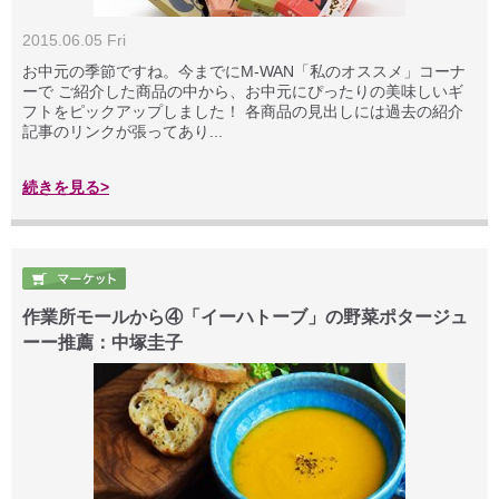
2015.06.05 Fri
お中元の季節ですね。今までにM-WAN「私のオススメ」コーナ
ーで ご紹介した商品の中から、お中元にぴったりの美味しいギ
フトをピックアップしました！ 各商品の見出しには過去の紹介
記事のリンクが張ってあり...
続きを見る>
作業所モールから④「イーハトーブ」の野菜ポタージュ
ーー推薦：中塚圭子