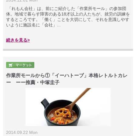
2014.12.01 Mon
「れもん会社」は、前にご紹介した「作業所モール」の参加団
体。地域で暮らす障害のある18才以上の人たちが、就労の訓練を
するところです。「働く」ことを大切にして、それを意識しやす
いように施設名に「会社」...
続きを見る>
作業所モールから①「イーハトーブ」本格レトルトカレ
ー ーー推薦・中塚圭子
2014.09.22 Mon