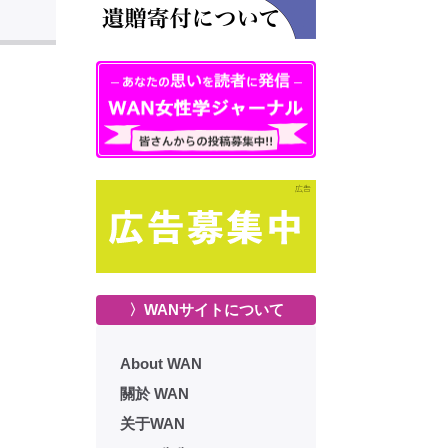
〉WANサイトについて
About WAN
關於 WAN
关于WAN