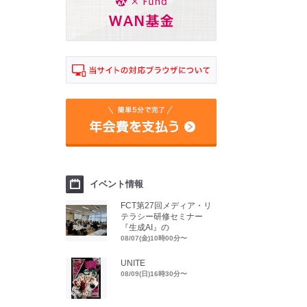
イベント情報
FCT第27回メディア・リ
テラシー研修セミナー
『生成AI』の
08/07(金)10時00分〜
UNITE
08/09(日)16時30分〜