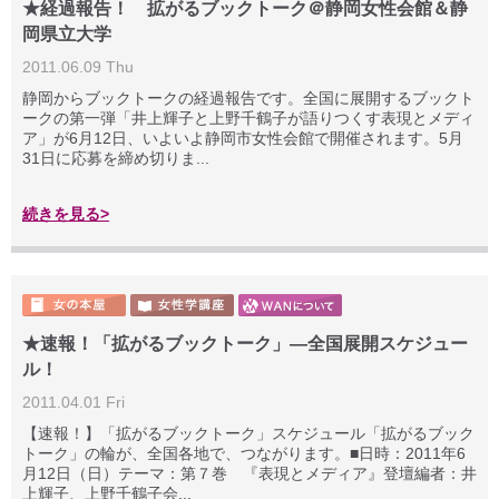
★経過報告！ 拡がるブックトーク＠静岡女性会館＆静
岡県立大学
2011.06.09 Thu
静岡からブックトークの経過報告です。全国に展開するブックト
ークの第一弾「井上輝子と上野千鶴子が語りつくす表現とメディ
ア」が6月12日、いよいよ静岡市女性会館で開催されます。5月
31日に応募を締め切りま...
続きを見る>
★速報！「拡がるブックトーク」―全国展開スケジュー
ル！
2011.04.01 Fri
【速報！】「拡がるブックトーク」スケジュール「拡がるブック
トーク」の輪が、全国各地で、つながります。■日時：2011年6
月12日（日）テーマ：第７巻 『表現とメディア』登壇編者：井
上輝子、上野千鶴子会...