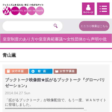
ミニコミ検索はこちら
皇室制度のあり方や皇室典範審議〜女性団体から声明や批
判の声〜
青山薫
ブックトーク映像館★拡がるブックトーク『グローバリ
ゼーション』
2014.04.27 Sun
「拡がるブックトーク」が映像配信で、もう一度、ＷＡＮサイト
に登場しました。
***************************************************************...