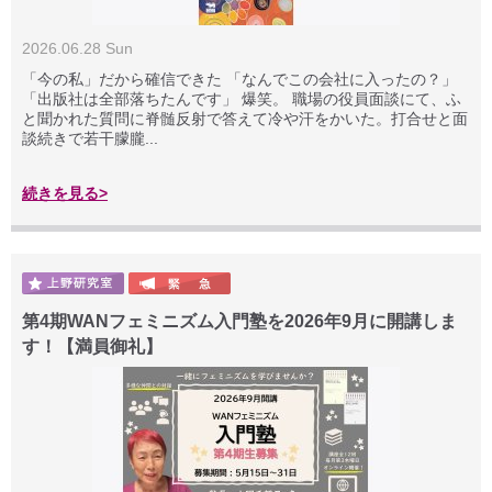
2026.06.28 Sun
「今の私」だから確信できた 「なんでこの会社に入ったの？」
「出版社は全部落ちたんです」 爆笑。 職場の役員面談にて、ふ
と聞かれた質問に脊髄反射で答えて冷や汗をかいた。打合せと面
談続きで若干朦朧...
続きを見る>
第4期WANフェミニズム入門塾を2026年9月に開講しま
す！【満員御礼】