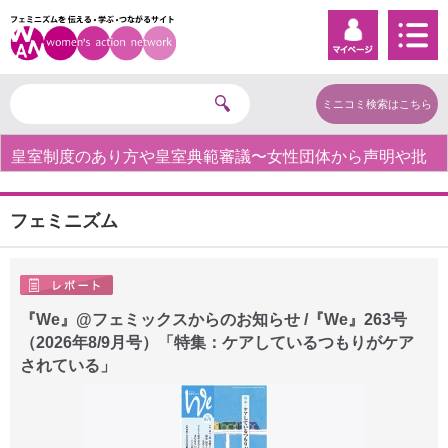
ミニコミ検索はこちら
皇室制度のあり方や皇室典範審議〜女性団体から声明や批
判の声〜
フェミニズム
『We』@フェミックスからのお知らせ /『We』263号
（2026年8/9月号）「特集：ケアしているつもりがケア
されている」