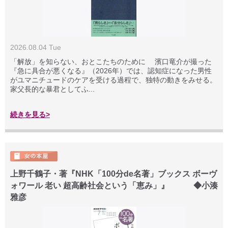
2026.08.04 Tue
「解放」を知らない、おとこたちのために 濱口竜介が撮った
『急に具合が悪くなる』（2026年）では、認知症になった男性
がユマニチュードのケアを受ける過程で、独特の動きをみせる。
家父長的な暴君としてふ...
続きを見る>
上野千鶴子・著『NHK「100分de名著」ブックス ボーヴ
ォワール 老い 超高齢社会という「恵み」』 ◆小湊
雅彦