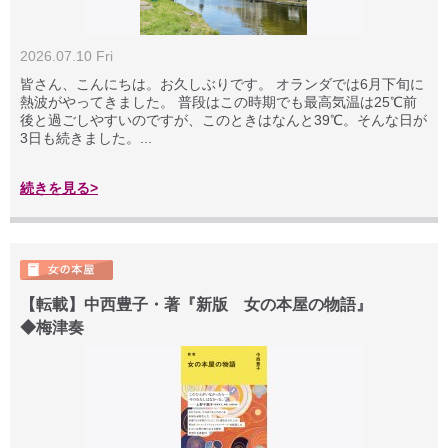
2026.07.10 Fri
皆さん、こんにちは。お久しぶりです。 オランダでは6月下旬に
熱波がやってきました。 普段はこの時期でも最高気温は25℃前
後と過ごしやすいのですが、このときはなんと39℃。そんな日が
3日も続きました。...
続きを見る>
【転載】中西豊子・著『新版 女の本屋の物語』
◆梅津奏