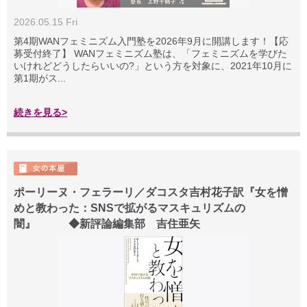
2026.05.15 Fri
第4期WANフェミニズム入門塾を2026年9月に開講します！【応
募受付終了】 WANフェミニズム塾は、「フェミニズムを学びた
いけれどどうしたらいいの?」という方を対象に、2021年10月に
第1期がス...
続きを見る>
ポーリーヌ・フェラーリ／ダコスタ吉村花子訳『女を憎
めと教わった：SNSで拡がるマスキュリズムの
闇』 ◆新評論編集部 吉住亜矢