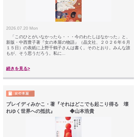
2026.07.20 Mon
「このひとがいなかったら・・・今のわたしはなかった」と、
新版・中西豊子著『女の本屋の物語』（晶文社、２０２６年６月
１５日）の表紙に上野千鶴子さんは書く。そのとおり。みんな誰
もが、そう思うだろう。私に...
続きを見る>
ブレイディみかこ・著『それはどこでも起こり得る 壊
れゆく世界への抵抗』 ◆山本浩貴