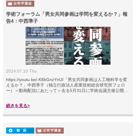
学術フォーラム「男女共同参画は学問を変えるか？」報
告4：中西準子
2014.07.10 Thu
https://youtu.be/-K8bGnzYnUI「男女共同参画は人工物科学を変
えるか？」中西準子（独立行政法人産業技術総合研究所フェロ
ー）＜動画配信にあたって＞去る5月31日に学術会議主催公開...
続きを見る>