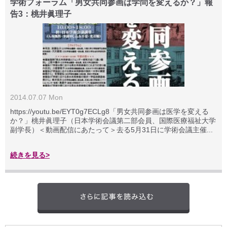
学術フォーラム「男女共同参画は学問を変えるか？」報
告3：桃井眞理子
2014.07.07 Mon
https://youtu.be/EYT0g7ECLg8「男女共同参画は医学を変える
か？」桃井眞理子（日本学術会議第二部会員、国際医療福祉大学
副学長）＜動画配信にあたって＞去る5月31日に学術会議主催...
続きを見る>