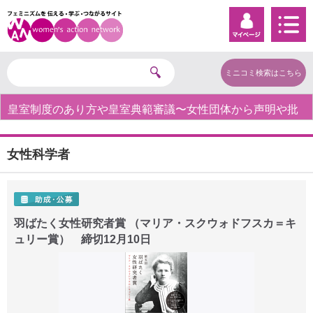
ミニコミ検索はこちら
皇室制度のあり方や皇室典範審議〜女性団体から声明や批
判の声〜
女性科学者
羽ばたく女性研究者賞 （マリア・スクウォドフスカ＝キ
ュリー賞） 締切12月10日