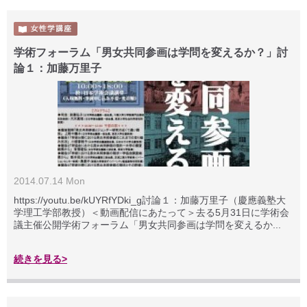
学術フォーラム「男女共同参画は学問を変えるか？」討
論１：加藤万里子
2014.07.14 Mon
https://youtu.be/kUYRfYDki_g討論１：加藤万里子（慶應義塾大
学理工学部教授）＜動画配信にあたって＞去る5月31日に学術会
議主催公開学術フォーラム「男女共同参画は学問を変えるか...
続きを見る>