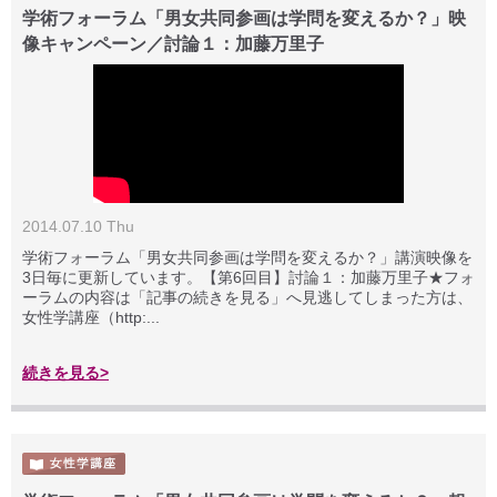
学術フォーラム「男女共同参画は学問を変えるか？」映
像キャンペーン／討論１：加藤万里子
2014.07.10 Thu
学術フォーラム「男女共同参画は学問を変えるか？」講演映像を
3日毎に更新しています。【第6回目】討論１：加藤万里子★フォ
ーラムの内容は「記事の続きを見る」へ見逃してしまった方は、
女性学講座（http:...
続きを見る>