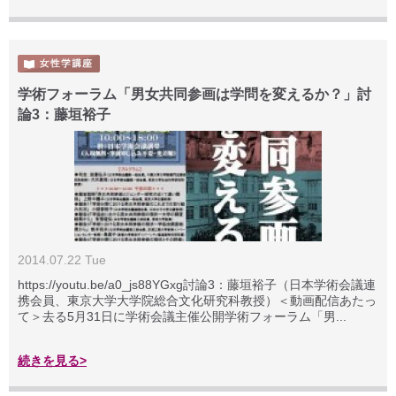
学術フォーラム「男女共同参画は学問を変えるか？」討
論3：藤垣裕子
2014.07.22 Tue
https://youtu.be/a0_js88YGxg討論3：藤垣裕子（日本学術会議連
携会員、東京大学大学院総合文化研究科教授）＜動画配信あたっ
て＞去る5月31日に学術会議主催公開学術フォーラム「男...
続きを見る>