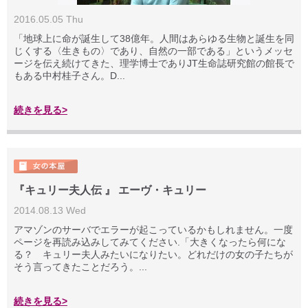
2016.05.05 Thu
「地球上に命が誕生して38億年。人間はあらゆる生物と誕生を同
じくする〈生きもの〉であり、自然の一部である」というメッセ
ージを伝え続けてきた、理学博士でありJT生命誌研究館の館長で
もある中村桂子さん。D...
続きを見る>
『キュリー夫人伝 』 エーヴ・キュリー
2014.08.13 Wed
アマゾンのサーバでエラーが起こっているかもしれません。一度
ページを再読み込みしてみてください.「大きくなったら何にな
る？ キュリー夫人みたいになりたい。どれだけの女の子たちが
そう言ってきたことだろう。...
続きを見る>