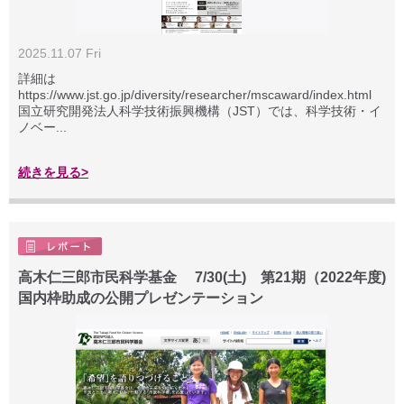
2025.11.07 Fri
詳細は
https://www.jst.go.jp/diversity/researcher/mscaward/index.html
国立研究開発法人科学技術振興機構（JST）では、科学技術・イ
ノベー...
続きを見る>
高木仁三郎市民科学基金 7/30(土) 第21期（2022年度)
国内枠助成の公開プレゼンテーション