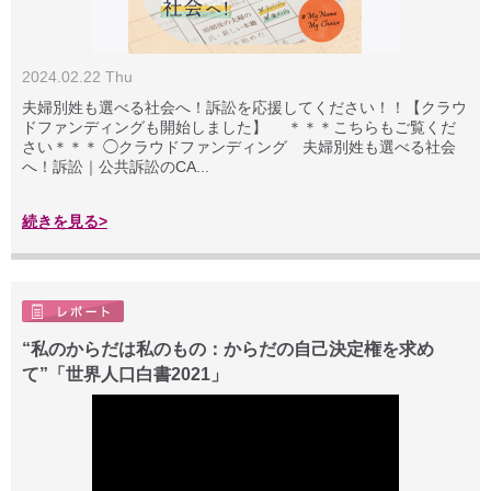
2024.02.22 Thu
夫婦別姓も選べる社会へ！訴訟を応援してください！！【クラウ
ドファンディングも開始しました】 ＊＊＊こちらもご覧くだ
さい＊＊＊ ◯クラウドファンディング 夫婦別姓も選べる社会
へ！訴訟｜公共訴訟のCA...
続きを見る>
“私のからだは私のもの：からだの自己決定権を求め
て”「世界人口白書2021」