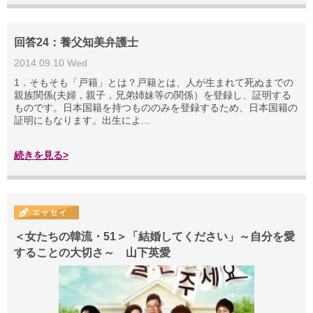
回答24：養父知美弁護士
2014.09.10 Wed
1．そもそも「戸籍」とは？戸籍とは、人が生まれて死ぬまでの
親族関係(夫婦，親子，兄弟姉妹等の関係）を登録し、証明する
ものです。日本国籍を持つもののみを登録するため、日本国籍の
証明にもなります。出生によ...
続きを見る>
＜女たちの韓流・51＞「結婚してください」～自分を愛
することの大切さ～ 山下英愛