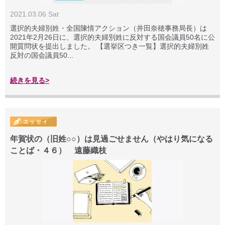
2021.03.06 Sat
選択的夫婦別姓・全国陳情アクション（井田奈穂事務局長）は
2021年2月26日に、選択的夫婦別姓に反対する国会議員50名に公
開質問状を提出しました。 【選挙区つき一覧】選択的夫婦別姓
反対の国会議員50...
続きを見る>
年賀状の（旧姓○○）は見過ごせません（やはり気になる
ことば・４６） 遠藤織枝