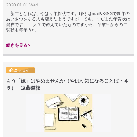
2020.01.01 Wed
新年となれば、やはり年賀状です。昨今はmailやSNSで新年の
あいさつをする人も増えたようですが、でも、まだまだ年賀状は
健在です。 大学で教えていたものですから、卒業生からの年
賀状も毎年うれ...
続きを見る>
もう「嫁」はやめませんか（やはり気になることば・４
５） 遠藤織枝