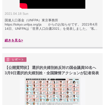
2021.04.18 Sun
国連人口基金（UNFPA）東京事務所
https://tokyo.unfpa.org/ja からのお知らせです。 2021年4月
14日、UNFPAは「世界人口白書2021」を発表しました。 “私...
続きを見る>
【公開質問状】 選択的夫婦別姓反対の国会議員50名へ
3月9日選択的夫婦別姓・全国陳情アクションが記者発表