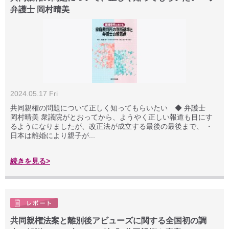
弁護士 岡村晴美
2024.05.17 Fri
共同親権の問題について正しく知ってもらいたい ◆ 弁護士
岡村晴美 衆議院がとおってから、ようやく正しい報道も目にす
るようになりましたが、改正法が成立する最後の最後まで、 ・
日本は離婚により親子が...
続きを見る>
共同親権法案と離別後アビューズに関する全国初の調