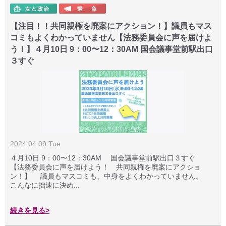
【注目！！共同親権を廃案にアクション！】議員もマス
コミもよくわかっていません【法務委員会に声を届けよ
う！】４月10日 9：00〜12：30AM 国会議事堂前駅出口
３すぐ
2024.04.09 Tue
４月10日 9：00〜12：30AM 国会議事堂前駅出口３すぐ
【法務委員会に声を届けよう！ 共同親権を廃案にアクショ
ン！】 議員もマスコミも、中身をよくわかっていません。
こんなに拙速に決め...
続きを見る>