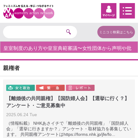
ミニコミ検索はこちら
皇室制度のあり方や皇室典範審議〜女性団体から声明や批
判の声〜
親権者
【離婚後の共同親権】【国防婦人会】【選挙に行く？】
アンケート・ご意見募集中
2025.06.24 Tue
（情報転載） NHKあさイチで「離婚後の共同親権」「国防婦人
会」「選挙に行きますか？」アンケート・取材協力を募集してい
ます。 共同親権アンケートはhttps://forms.nhk.jp/jfe/fo...