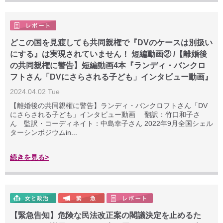
どこの国を見渡しても共同親権で『DVのケースは別扱い
にする』は実現されていません！ 短編動画② /【離婚後
の共同親権に警告】短編動画4本『ランディ・バンクロ
フトさん「DVにさらされる子ども」インタビュー動画』
2024.04.02 Tue
【離婚後の共同親権に警告】ランディ・バンクロフトさん「DV
にさらされる子ども」インタビュー動画 翻訳：竹口和子さ
ん 監訳・コーディネイト：中島幸子さん 2022年9月全国シェル
ターシンポジウムin...
続きを見る>
【緊急告知】危険な民法改正案の閣議決定を止めるた