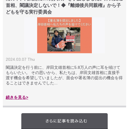
首相、閣議決定しないで！◆『離婚後共同親権』から子
どもを守る実行委員会
2024.03.07 Thu
閣議決定を行う前に、岸田文雄首相に5.8万人の声に耳を傾けて
もらいたい。 その思いから、私たちは、岸田文雄首相に直接手
渡す機会を希望していましたが、面会や署名簿の提出の機会を得
ることはできませんでした...
続きを見る>