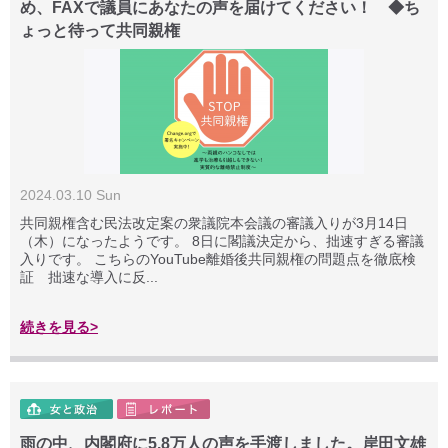
め、FAXで議員にあなたの声を届けてください！ ◆ち
ょっと待って共同親権
2024.03.10 Sun
共同親権含む民法改定案の衆議院本会議の審議入りが3月14日
（木）になったようです。 8日に閣議決定から、拙速すぎる審議
入りです。 こちらのYouTube離婚後共同親権の問題点を徹底検
証 拙速な導入に反...
続きを見る>
雨の中、内閣府に5.8万人の声を手渡しました。岸田文雄