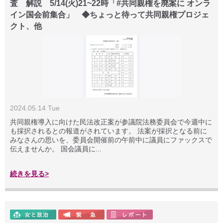
査 解説 5/14(火)21~22時「#共同親権を廃案に オンラ
イン国会前集合」 ◆ちょっと待って共同親権プロジェ
クト、他
2024.05.14 Tue
共同親権導入に向けた民法改正案が参議院法務委員会で今週中に
も採択されるとの報道がされています。 法案が採択となる前に
みなさんの思いを、委員会開催前の午前中に議員にファックスで
伝えませんか。 国会議員に...
続きを見る>