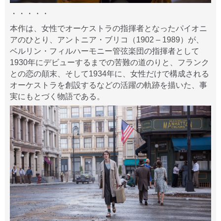
・・・・・
本作は、女性でオーケストラの指揮者となったパイオニ
アのひとり、アントニア・ブリコ（1902 – 1989）が、
ベルリン・フィルハーモニー管弦楽団の指揮者として
1930年にデビューするまでの苦難の道のりと、フランク
との恋の顛末、そして1934年に、女性だけで構成される
オーケストラを創設するなどの活躍の軌跡を描いた、事
実にもとづく物語である。