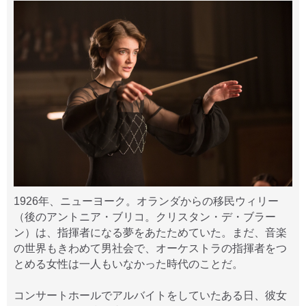
1926年、ニューヨーク。オランダからの移民ウィリー
（後のアントニア・ブリコ。クリスタン・デ・ブラー
ン）は、指揮者になる夢をあたためていた。まだ、音楽
の世界もきわめて男社会で、オーケストラの指揮者をつ
とめる女性は一人もいなかった時代のことだ。
コンサートホールでアルバイトをしていたある日、彼女