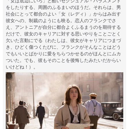
「女は底辺にいろ」と酷いセクシュアル・ハラスメント
をしたりする、周囲のふるまいのほうだ。それらは、男
社会にとって都合のよい「女（レディ）」からはみ出す
彼女への、制裁のようにも映る。恋人のフランクでさ
え、アントニアが自分に都合よくふるまうのを期待する
だけで、彼女のキャリアに対する思いやりをことごとく
欠いた言動にでる（わたしは、彼女がキャリアにつまづ
き、ひどく傷つくたびに、フランクがそんなことはどう
でもいいとばかりに愛をちらつかせるのがほんとにムカ
ついた。でも、彼もそのことを後悔したみたいだからい
いけどね！）。