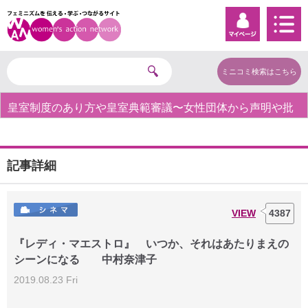
ミニコミ検索はこちら
皇室制度のあり方や皇室典範審議〜女性団体から声明や批
判の声〜
記事詳細
VIEW
4387
『レディ・マエストロ』 いつか、それはあたりまえの
シーンになる 中村奈津子
2019.08.23 Fri