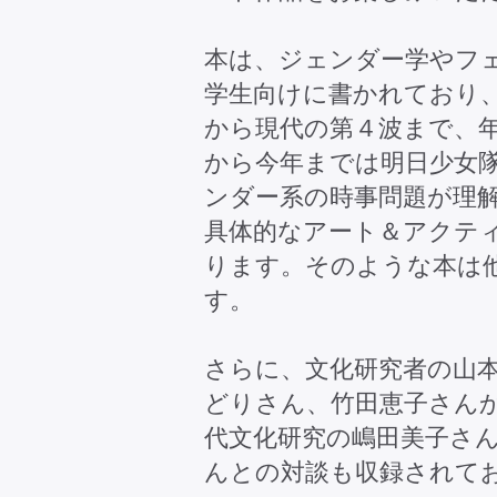
本は、ジェンダー学やフ
学生向けに書かれており
から現代の第４波まで、年
から今年までは明日少女
ンダー系の時事問題が理
具体的なアート＆アクテ
ります。そのような本は
す。
さらに、文化研究者の山
どりさん、竹田恵子さん
代文化研究の嶋田美子さ
んとの対談も収録されて