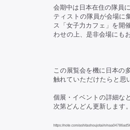
会期中は日本在住の隊員
ティストの隊員が会場に
ス「女子力カフェ」を開
わせの上、是非会場にも
この展覧会を機に日本の
触れていただけたらと思
個展・イベントの詳細など
次第どんどん更新します
https://note.com/ashitashoujotai/n/naa04786ad5