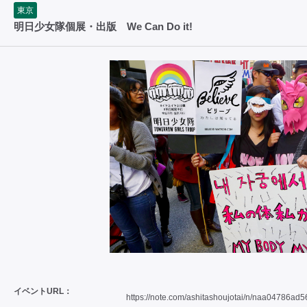
東京
明日少女隊個展・出版 We Can Do it!
イベントURL：
https://note.com/ashitashoujotai/n/naa04786ad5