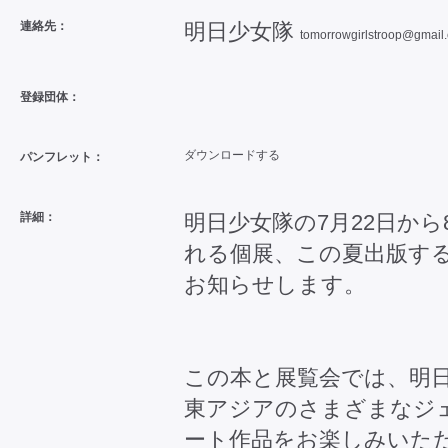
連絡先：
明日少女隊
tomorrowgirlstroop@gmail
登録団体：
ダウンロードする
パンフレット：
詳細：
明日少女隊の7月22日から
れる個展、この夏出版す
お知らせします。
この本と展覧会では、明
東アジアのさまざまなジ
ート作品をお楽しみいた