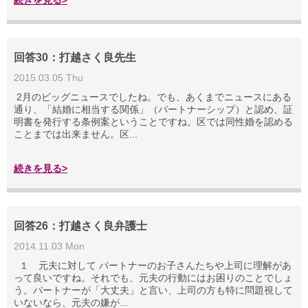
続きを見る>
回答30：打越さく良先生
2015.03.05 Thu
2月のビッグニュースでしたね。でも、あくまでニュースにある
通り、「結婚に相当する関係」（パートナーシップ）と認め、証
明書を発行する条例案ということですね。区では同性婚を認める
ことまでは出来ません。区...
続きを見る>
回答26：打越さく良弁護士
2014.11.03 Mon
１ 元夫に対して パートナーのお子さんたちや上司に理解があ
って良いですね。それでも、元夫の行動にはお困りのことでしょ
う。パートナーが「大丈夫」と言い、上司の方も特に問題視して
いないなら、元夫の嫌が...