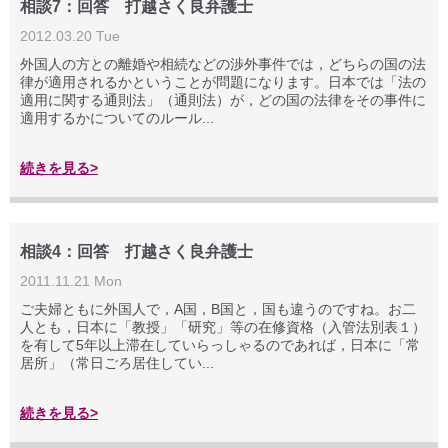
相談7：回答 打越さく良弁護士
2012.03.20 Tue
外国人の方との離婚や相続などの渉外事件では，どちらの国の法
律が適用されるかということが問題になります。日本では「法の
適用に関する通則法」（通則法）が，どの国の法律をその事件に
適用するかについてのルール...
続きを見る>
相談4：回答 打越さく良弁護士
2011.11.21 Mon
ご夫婦ともに外国人で，A国，B国と，国も違うのですね。お二
人とも，日本に「教授」「研究」等の在修資格（入管法別表１）
を有して5年以上滞在していらっしゃるのであれば，日本に「常
居所」（常日ごろ居住してい...
続きを見る>