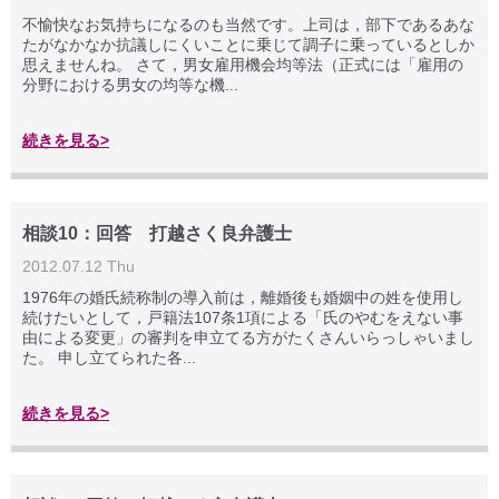
不愉快なお気持ちになるのも当然です。上司は，部下であるあな
たがなかなか抗議しにくいことに乗じて調子に乗っているとしか
思えませんね。 さて，男女雇用機会均等法（正式には「雇用の
分野における男女の均等な機...
続きを見る>
相談10：回答 打越さく良弁護士
2012.07.12 Thu
1976年の婚氏続称制の導入前は，離婚後も婚姻中の姓を使用し
続けたいとして，戸籍法107条1項による「氏のやむをえない事
由による変更」の審判を申立てる方がたくさんいらっしゃいまし
た。 申し立てられた各...
続きを見る>