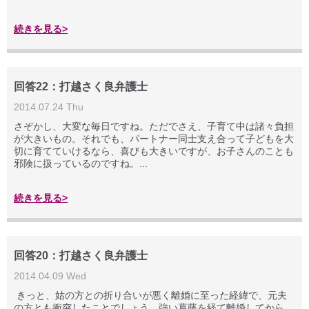
続きを見る>
回答22：打越さく良弁護士
2014.07.24 Thu
さぞかし、大変な毎日ですね。ただでさえ、子育て中は諸々負担
が大きいもの。それでも、パートナー同士支え合って子どもを大
切に育てていけるなら、喜びも大きいですが、お子さんのことも
邪険に扱っているのですね。...
続きを見る>
回答20：打越さく良弁護士
2014.04.09 Wed
きっと、姑の方との折り合いが悪く離婚に至った経緯で、元夫
の方とも衝突したことでしょう。強い葛藤を経て離婚してから