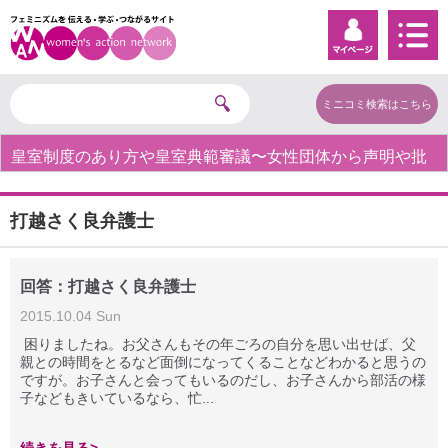
ミニコミ検索はこちら
皇室制度のあり方や皇室典範審議〜女性団体から声明や批
判の声〜
打越さく良弁護士
回答：打越さく良弁護士
2015.10.04 Sun
困りましたね。お父さんもその年ごろの自分を思い出せば、父
親との時間をとるなど面倒になってくることなどわかると思うの
ですが。お子さんと会ってもいるのだし、お子さんから部活の様
子などもきいているなら、忙...