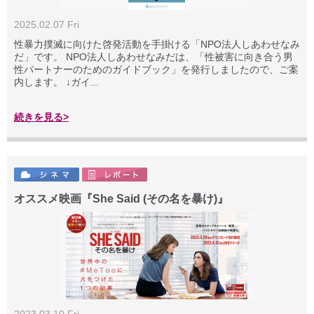
2025.02.07 Fri
性暴力撲滅に向けた啓発活動を手掛ける「NPO法人しあわせなみ
だ」です。 NPO法人しあわせなみだは、「性被害に向き合う男
性パートナーのためのガイドブック」を発行しましたので、ご案
内します。 ↓ガイ...
続きを見る>
オススメ映画『She Said (その名を暴け)』