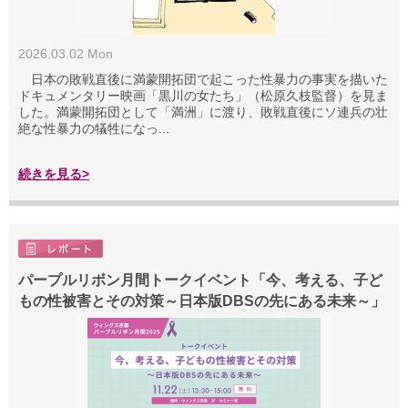
2026.03.02 Mon
日本の敗戦直後に満蒙開拓団で起こった性暴力の事実を描いた
ドキュメンタリー映画「黒川の女たち」（松原久枝監督）を見ま
した。満蒙開拓団として「満洲」に渡り、敗戦直後にソ連兵の壮
絶な性暴力の犠牲になっ...
続きを見る>
パープルリボン月間トークイベント「今、考える、子ど
もの性被害とその対策～日本版DBSの先にある未来～」