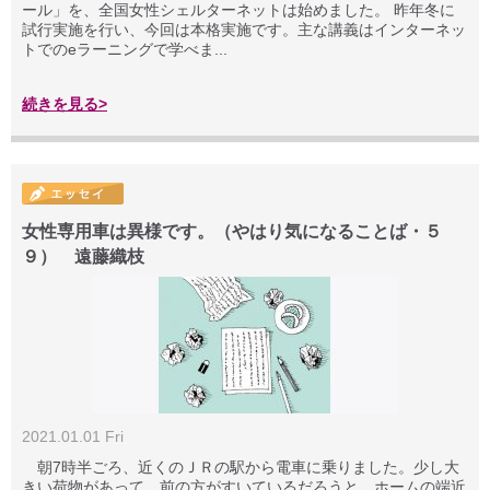
ール」を、全国女性シェルターネットは始めました。 昨年冬に
試行実施を行い、今回は本格実施です。主な講義はインターネッ
トでのeラーニングで学べま...
続きを見る>
女性専用車は異様です。（やはり気になることば・５
９） 遠藤織枝
2021.01.01 Fri
朝7時半ごろ、近くのＪＲの駅から電車に乗りました。少し大
きい荷物があって、前の方がすいているだろうと、ホームの端近