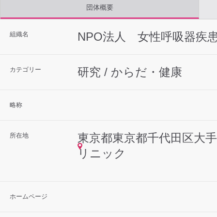
団体概要
NPO法人 女性呼吸器疾
組織名
研究 / からだ・健康
カテゴリー
略称
東京都東京都千代田区大手町2
所在地
リニック
ホームページ