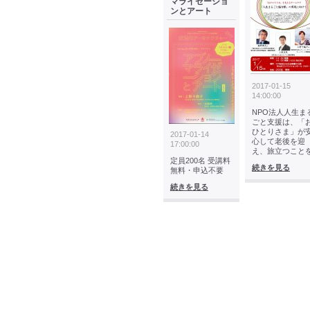
マライゼーショ
ンとアート
2017-01-15
14:00:00
NPO法人人生ま
ごと支援は、「
ひとりさま」が
2017-01-14
心して老後を迎
17:00:00
え、旅立つこと
定員200名 受講料
続きを見る
無料・申込不要
続きを見る