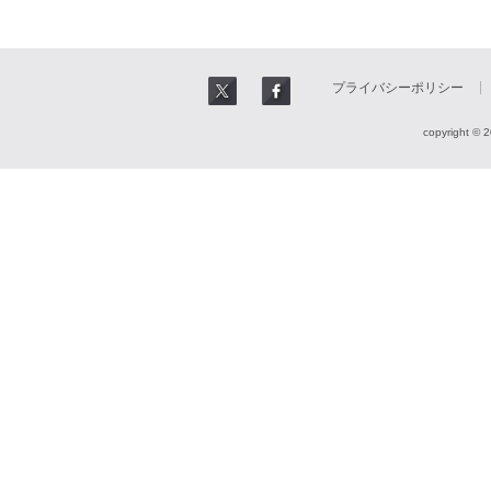
プライバシーポリシー
copyright © 2