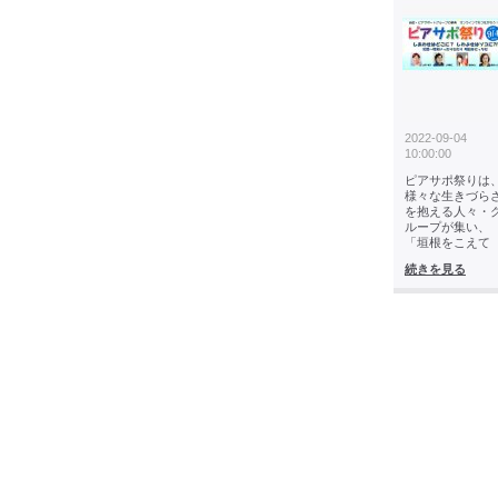
2022-09-04
10:00:00
ピアサポ祭りは
様々な生きづら
を抱える人々・
ループが集い、
「垣根をこえて
続きを見る