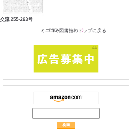
交流 255-263号
ミニコミ図書館のトップに戻る
PREV
1
2
3