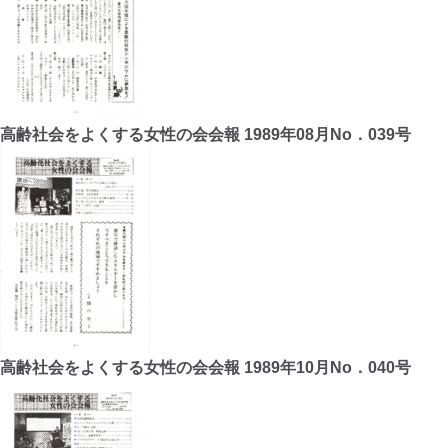
高齢社会をよくする女性の会会報 1989年08月No．039号
高齢社会をよくする女性の会会報 1989年10月No．040号