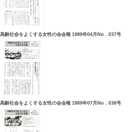
高齢社会をよくする女性の会会報 1989年04月No．037号
高齢社会をよくする女性の会会報 1989年07月No．038号