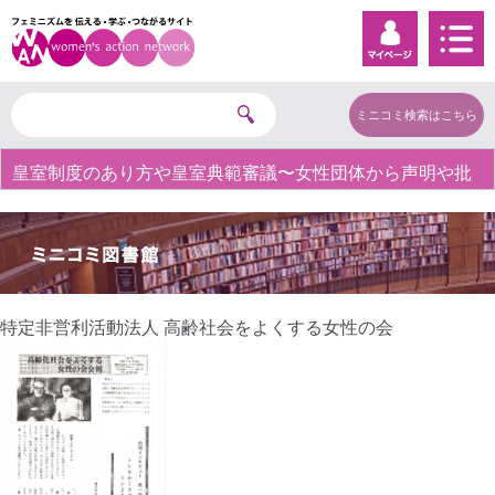
ミニコミ検索はこちら
皇室制度のあり方や皇室典範審議〜女性団体から声明や批
判の声〜
特定非営利活動法人 高齢社会をよくする女性の会