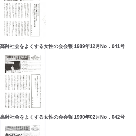
高齢社会をよくする女性の会会報 1989年12月No．041号
高齢社会をよくする女性の会会報 1990年02月No．042号