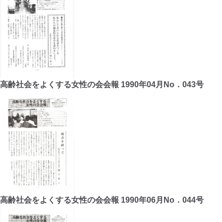
高齢社会をよくする女性の会会報 1990年04月No．043号
高齢社会をよくする女性の会会報 1990年06月No．044号