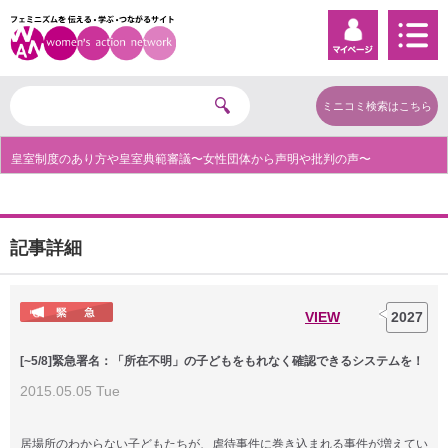
ミニコミ検索はこちら
皇室制度のあり方や皇室典範審議〜女性団体から声明や批判の声〜
記事詳細
VIEW
2027
[~5/8]緊急署名：「所在不明」の子どもをもれなく確認できるシステムを！
2015.05.05 Tue
居場所のわからない子どもたちが、虐待事件に巻き込まれる事件が増えてい