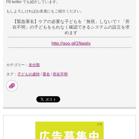
FB twitter でも紹介しています。
もしよろしければお友達にもご紹介ください。
【緊急署名】ケアの必要な子どもを「無視」しないで！「所
在不明」の子どもをもれなく確認できるシステムの設立を求
めます
http://goo.gl/1NwqIv
カテゴリー：
未分類
タグ：
子どもの虐待
/
署名
/
所在不明