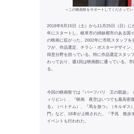
＜この映画祭をサポートしてくださってい
2018年9月15日（土）から11月25日（日）に
年にスタートし、岐阜市の姉妹都市のある国
の映画に拡がった。2002年に市民スタッフ
フが、作品選定、チラシ・ポスターデザイン
得意分野を担っている。特に作品選定スタッ
わっており、週1回は映画館に通っている。
る。
今回の映画祭では『バーフバリ 王の凱旋』
ィリピン）、『映画 夜空はいつでも最高密
る』（ベトナム）、『馬を放つ』（キルギス
門』など、18本が上映された。『予兆 散歩
イベントも行われた。