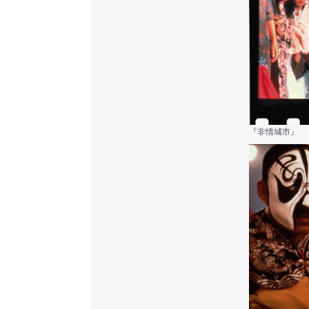
『非情城市』