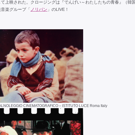
して上映された。クロージングは『でんげい～わたしたちの青春』（韓
統音楽グループ「
ノリパン
」のLIVE！
LNOLEGGIO CINEMATOGRAFICO – ISTITUTO LUCE Roma Italy