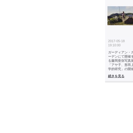
2017-05-18
19:10:00
ガーディアン・
ーデンにて開催
る藤岡亜弥写真
「アヤ子、形而
学的研究」の開
続きを見る