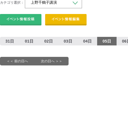
カテゴリ選択：
31日
01日
02日
03日
04日
05日
06
＜＜ 前の日へ
次の日へ ＞＞