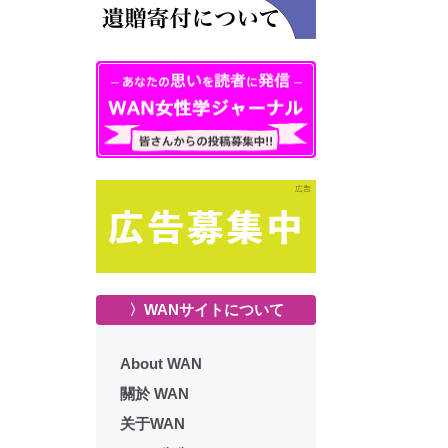
〉WANサイトについて
About WAN
關於 WAN
关于WAN