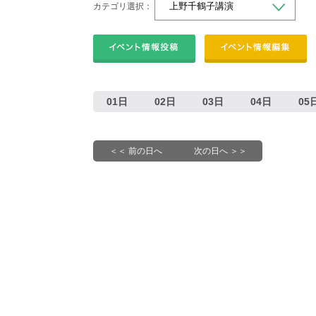
カテゴリ選択：
01日
02日
03日
04日
05
＜＜ 前の日へ
次の日へ ＞＞