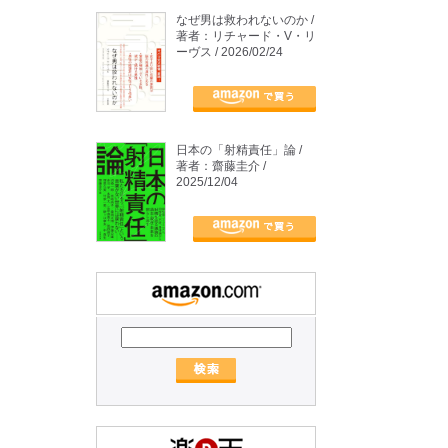
なぜ男は救われないのか /
著者：リチャード・V・リ
ーヴス / 2026/02/24
日本の「射精責任」論 /
著者：齋藤圭介 /
2025/12/04