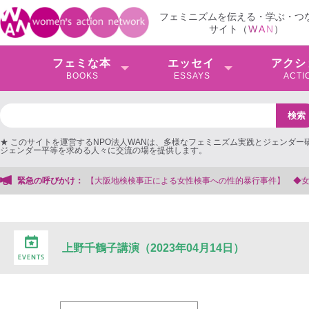
フェミニズムを伝える・学ぶ・つ
サイト（
W
A
N
）
フェミな本
エッセイ
アクシ
BOOKS
ESSAYS
ACTI
★ このサイトを運営するNPO法人WANは、多様なフェミニズム実践とジェンダー
ジェンダー平等を求める人々に交流の場を提供します。
大阪地検検事正による女性検事への性的暴行事件】 ◆女性検事を支援する会事務
緊急の呼びかけ：
上野千鶴子講演（2023年04月14日）