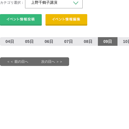
カテゴリ選択：
04日
05日
06日
07日
08日
09日
10
＜＜ 前の日へ
次の日へ ＞＞