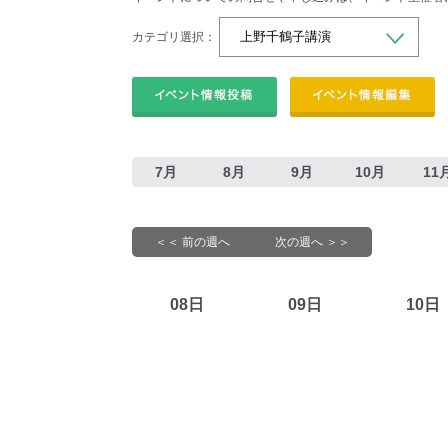
カテゴリ選択：
7月
8月
9月
10月
11
＜＜ 前の週へ
次の週へ ＞＞
08日
09日
10日