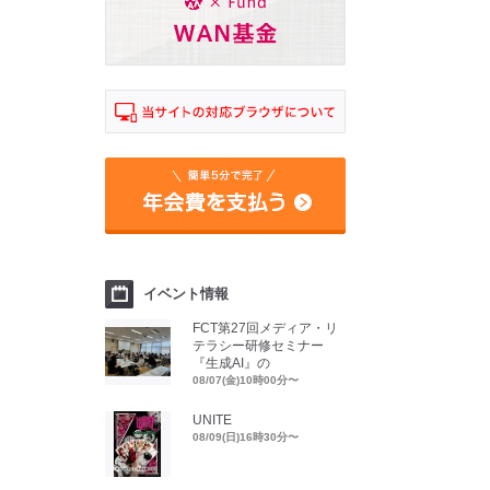
イベント情報
FCT第27回メディア・リ
テラシー研修セミナー
『生成AI』の
08/07(金)10時00分〜
UNITE
08/09(日)16時30分〜