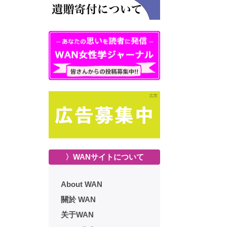
〉WANサイトについて
About WAN
關於 WAN
关于WAN