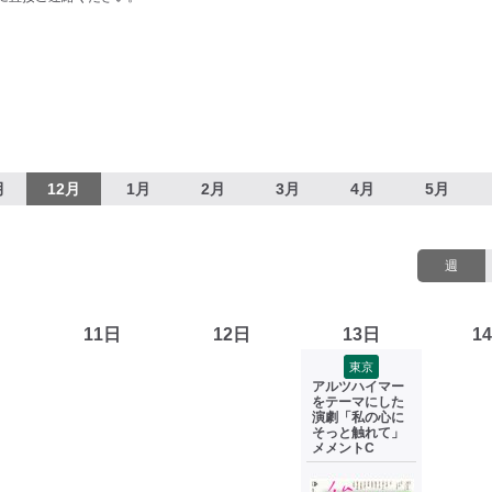
月
12月
1月
2月
3月
4月
5月
週
11日
12日
13日
1
東京
アルツハイマー
をテーマにした
演劇「私の心に
そっと触れて」
メメントC