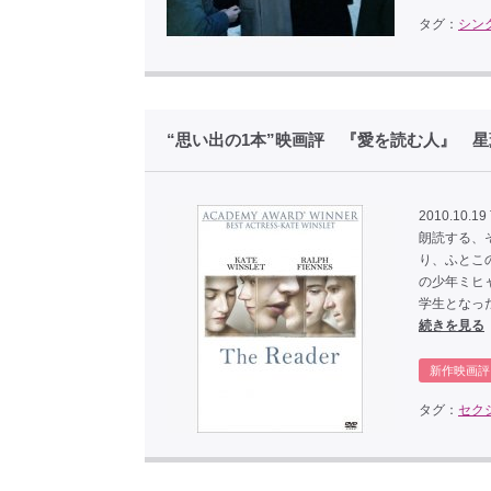
タグ：
シン
“思い出の1本”映画評 『愛を読む人』 星
2010.10.19
朗読する、
り、ふとこ
の少年ミヒ
学生となっ
続きを見る
新作映画評
タグ：
セク