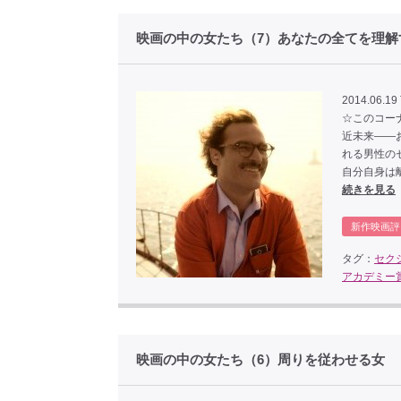
映画の中の女たち（7）あなたの全てを理解す
2014.06.19
☆このコー
近未来——
れる男性の
自分自身は
続きを見る
新作映画評
タグ：
セク
アカデミー
映画の中の女たち（6）周りを従わせる女 