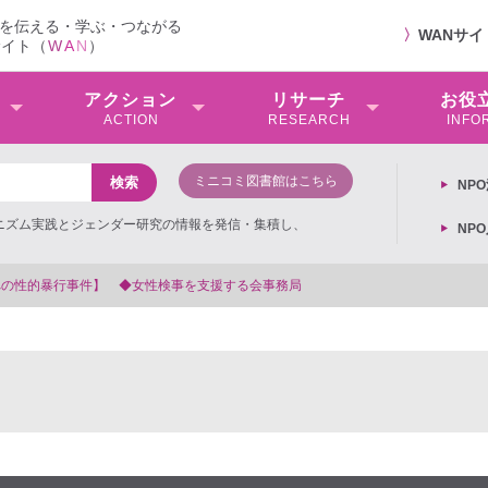
を伝える・学ぶ・つながる
〉
WANサ
サイト（
W
A
N
）
アクション
リサーチ
お役
ACTION
RESEARCH
INFO
ミニコミ図書館はこちら
NP
ミニズム実践とジェンダー研究の情報を発信・集積し、
NP