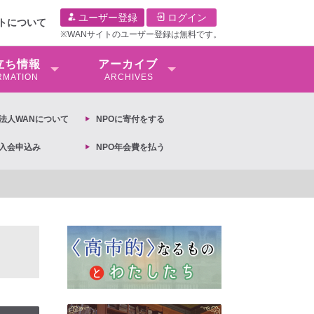
ユーザー登録
ログイン
イトについて
※WANサイトのユーザー登録は無料です。
⽴ち情報
アーカイブ
RMATION
ARCHIVES
O法⼈WANについて
NPOに寄付をする
O入会申込み
NPO年会費を払う
【抗議文】2026年3月13日第6次男女共同参画基本計画の閣議決定への抗議文 ◆女