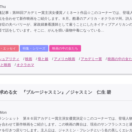
 Thu
連記事：第86回アカデミー賞主演女優賞ノミネート作品☆このコーナーでは、登場
点を合わせて新作映画をご紹介します。８月。酷暑のアメリカ・オクラホマ州。詩
存症の夫ベバリーが、家政婦兼看護師として雇うことにしたネイティブアメリカン
斎で話をしています。そこに、がんを煩い薬物中毒になっている…
・エッセイ
特集・シリーズ
映画の中の女たち
シュアリティ
/
映画
/
母と娘
/
アメリカ映画
/
アカデミー賞
/
映画の中の女
女と映画
/
オクラホマ
い求める女 『ブルージャスミン』／ジャスミン 仁生 碧
 Mon
ランシェット 第８６回アカデミー賞主演女優賞決定☆このコーナーでは、登場人
を合わせて新作映画をご紹介します。この映画の舞台は、現在のサンフラシスコと
クを行きつ戻りつします。主人公は、ジャスミン・フレンチという名の美しくエレ