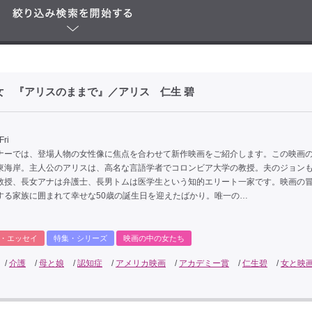
女 『アリスのままで』／アリス 仁生 碧
Fri
ナーでは、登場人物の女性像に焦点を合わせて新作映画をご紹介します。この映画
東海岸。主人公のアリスは、高名な言語学者でコロンビア大学の教授。夫のジョン
教授、長女アナは弁護士、長男トムは医学生という知的エリート一家です。映画の
する家族に囲まれて幸せな50歳の誕生日を迎えたばかり。唯一の…
・エッセイ
特集・シリーズ
映画の中の女たち
/
介護
/
母と娘
/
認知症
/
アメリカ映画
/
アカデミー賞
/
仁生碧
/
女と映