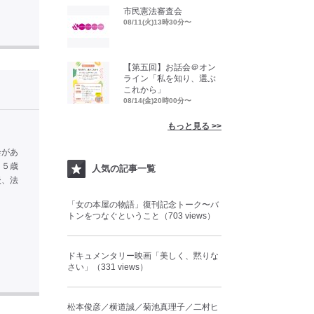
市民憲法審査会
08/11(火)13時30分〜
【第五回】お話会＠オン
ライン「私を知り、選ぶ
これから」
08/14(金)20時00分〜
もっと見る >>
会があ
１５歳
人気の記事一覧
後、法
「女の本屋の物語」復刊記念トーク〜バ
トンをつなぐということ（703 views）
ドキュメンタリー映画「美しく、黙りな
さい」（331 views）
松本俊彦／横道誠／菊池真理子／二村ヒ