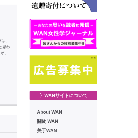
画は、
と思わ
すが、
〉WANサイトについて
About WAN
關於 WAN
关于WAN