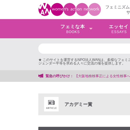
フェミニズム
フェミな本
エッセイ
BOOKS
ESSAYS
★ このサイトを運営するNPO法人WANは、多様なフェ
ジェンダー平等を求める人々に交流の場を提供します。
検検事正による女性検事への性的暴行事件】 ◆女性検事を支援する会事務局
緊急の呼びかけ：
アカデミー賞