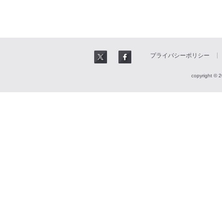
プライバシーポリシー
copyright © 2