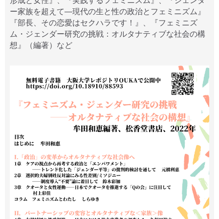
形成と女性』、『実践するフェミニズム』、『ジェンダ
ー家族を超えて―現代の生と性の政治とフェミニズム』
『部長、その恋愛はセクハラです！』、『フェミニズ
ム・ジェンダー研究の挑戦：オルタナティブな社会の構
想』（編著）など