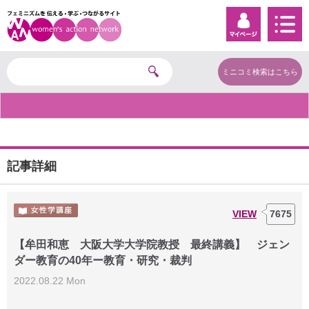
ミニコミ検索はこちら
記事詳細
VIEW
7675
【牟田和恵 大阪大学大学院教授 最終講義】 ジェン
ダー教育の40年ー教育・研究・裁判
2022.08.22 Mon