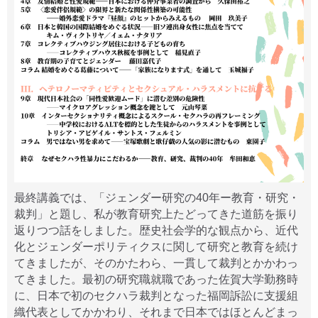
最終講義では、「ジェンダー研究の40年ー教育・研究・
裁判」と題し、私が教育研究上たどってきた道筋を振り
返りつつ話をしました。歴史社会学的な観点から、近代
化とジェンダーポリティクスに関して研究と教育を続け
てきましたが、そのかたわら、一貫して裁判とかかわっ
てきました。最初の研究職就職であった佐賀大学勤務時
に、日本で初のセクハラ裁判となった福岡訴訟に支援組
織代表としてかかわり、それまで日本ではほとんどまっ