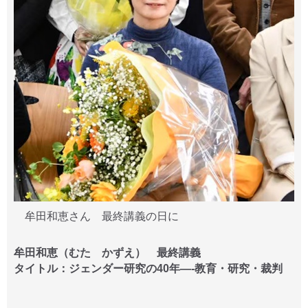
牟田和恵さん 最終講義の日に
牟田和恵（むた かずえ） 最終講義
タイトル：ジェンダー研究の40年—-教育・研究・裁判