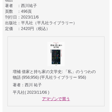
著者 ：西川祐子
頁数 ：496頁
刊行日：2023/11/6
出版社：平凡社（平凡社ライブラリー）
定価 ：2420円（税込）
増補 借家と持ち家の文学史: 「私」のうつわの
物語 (956;956) (平凡社ライブラリー 956)
著者：西川 祐子
平凡社( 2023/11/06 )
アマゾンで買う