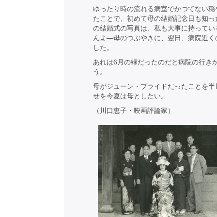
ゆったり時の流れる病室でかつてない穏
たことで、初めて母の結婚記念日も知っ
の結婚式の写真は、私も大事に持ってい
んよ―母のつぶやきに、翌日、病院近く
した。
あれは6月の緑だったのだと病院の行き
う。
母がジューン・ブライドだったことを半
せを今夏は母としたい。
（川口恵子・映画評論家）