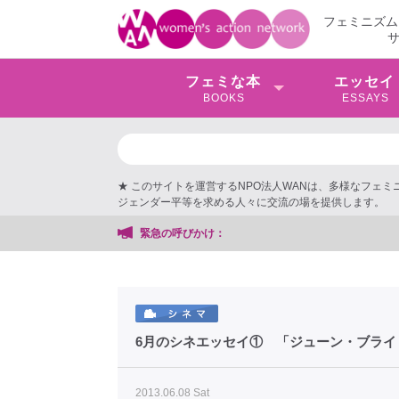
フェミニズム
フェミな本
エッセイ
BOOKS
ESSAYS
★ このサイトを運営するNPO法人WANは、多様なフェ
ジェンダー平等を求める人々に交流の場を提供します。
緊急の呼びかけ：
6月のシネエッセイ① 「ジューン・ブライ
2013.06.08 Sat