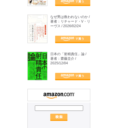
なぜ男は救われないのか /
著者：リチャード・V・リ
ーヴス / 2026/02/24
日本の「射精責任」論 /
著者：齋藤圭介 /
2025/12/04