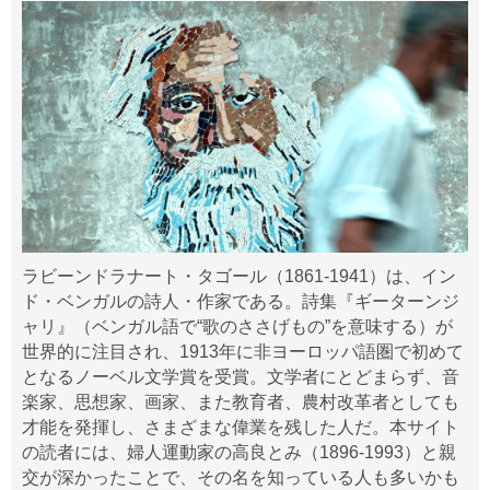
ラビーンドラナート・タゴール（1861-1941）は、イン
ド・ベンガルの詩人・作家である。詩集『ギーターンジ
ャリ』（ベンガル語で“歌のささげもの”を意味する）が
世界的に注目され、1913年に非ヨーロッパ語圏で初めて
となるノーベル文学賞を受賞。文学者にとどまらず、音
楽家、思想家、画家、また教育者、農村改革者としても
才能を発揮し、さまざまな偉業を残した人だ。本サイト
の読者には、婦人運動家の高良とみ（1896-1993）と親
交が深かったことで、その名を知っている人も多いかも