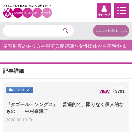
ミニコミ検索はこちら
皇室制度のあり方や皇室典範審議〜女性団体から声明や批
判の声〜
記事詳細
VIEW
3701
『タゴール・ソングス』 普遍的で、限りなく個人的な
もの 中村奈津子
2020.06.19 Fri