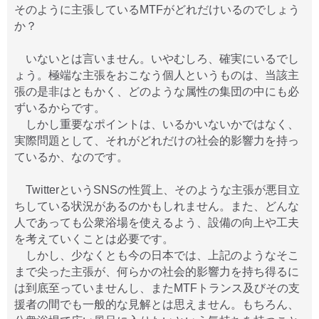
そのように主張しているMTFがどれだけいるのでしょう
か？
いないとは言いません。いやむしろ、確実にいるでし
ょう。極端な主張をおこなう個人というものは、当該主
張の是非はともかく、どのような属性の集団の中にも必
ずいるからです。
しかし重要なポイントは、いるかいないかではなく、
実際問題として、それがどれだけの社会的影響力を持っ
ているか、なのです。
TwitterというSNSの性質上、そのような主張が悪目立
ちしている状況があるのかもしれません。また、どんな
人であっても公衆浴場を使えるよう、設備の向上や工夫
を考えていくことは必要です。
しかし、少なくとも今の日本では、上記のようなそこ
まで尖った主張が、何らかの社会的影響力を持ち得るに
は到底至っていませんし、またMTFトランス及びその支
援者の間でも一般的な見解とは思えません。もちろん、