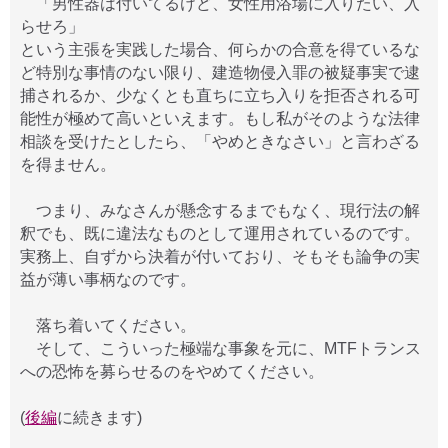
「男性器は付いてるけど、女性用浴場に入りたい、入
らせろ」
という主張を実践した場合、何らかの合意を得ているな
ど特別な事情のない限り、建造物侵入罪の被疑事実で逮
捕されるか、少なくとも直ちに立ち入りを拒否される可
能性が極めて高いといえます。もし私がそのような法律
相談を受けたとしたら、「やめときなさい」と言わざる
を得ません。
つまり、みなさんが懸念するまでもなく、現行法の解
釈でも、既に違法なものとして運用されているのです。
実務上、自ずから決着が付いており、そもそも論争の実
益が薄い事柄なのです。
落ち着いてください。
そして、こういった極端な事象を元に、MTFトランス
への恐怖を募らせるのをやめてください。
(
後編
に続きます)