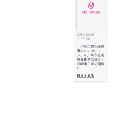
2017-11-26
14:00:00
「川崎市在宅医療
市民シンポジウ
ム」を川崎市在宅
療養推進協議会・
川崎市主催で開催
い
続きを見る