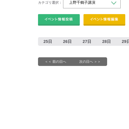
カテゴリ選択：
25日
26日
27日
28日
29
＜＜ 前の日へ
次の日へ ＞＞