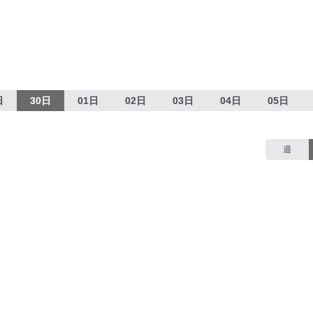
日
30日
01日
02日
03日
04日
05日
週