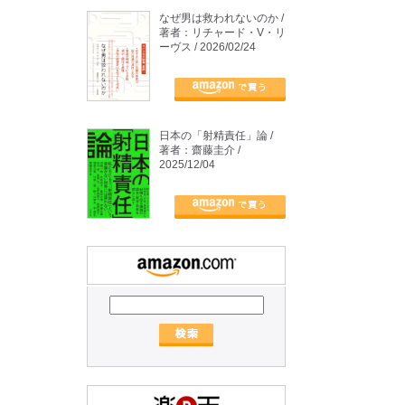
なぜ男は救われないのか /
著者：リチャード・V・リ
ーヴス / 2026/02/24
日本の「射精責任」論 /
著者：齋藤圭介 /
2025/12/04