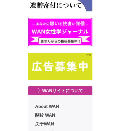
〉WANサイトについて
About WAN
關於 WAN
关于WAN