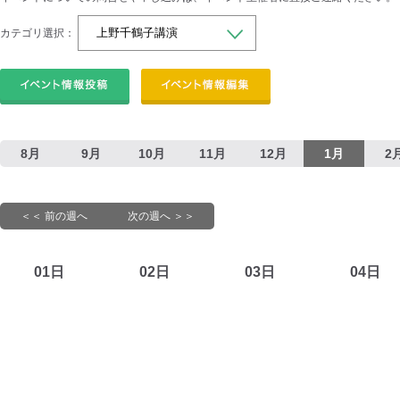
カテゴリ選択：
8月
9月
10月
11月
12月
1月
2
＜＜ 前の週へ
次の週へ ＞＞
01日
02日
03日
04日