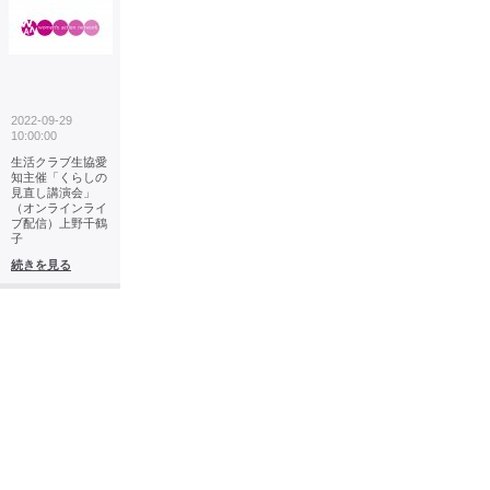
2022-09-29
10:00:00
生活クラブ生協愛
知主催「くらしの
見直し講演会」
（オンラインライ
ブ配信）上野千鶴
子
続きを見る