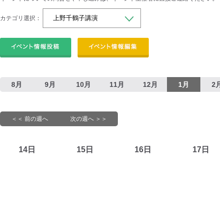
カテゴリ選択：
8月
9月
10月
11月
12月
1月
2
＜＜ 前の週へ
次の週へ ＞＞
14日
15日
16日
17日