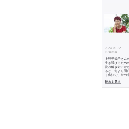
2023-02-22
19:00:00
上野千鶴子さん
生き延びるため
読み解き術にか
ると、何より面
く痛快で、世の
続きを見る