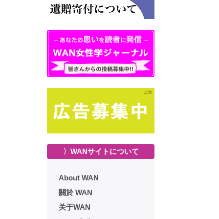
〉WANサイトについて
About WAN
關於 WAN
关于WAN