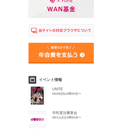
イベント情報
UNITE
08/09(日)16時30分〜
市民憲法審査会
08/11(火)13時30分〜