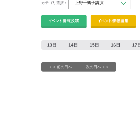
カテゴリ選択：
13日
14日
15日
16日
17
＜＜ 前の日へ
次の日へ ＞＞