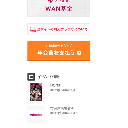
イベント情報
UNITE
08/09(日)16時30分〜
市民憲法審査会
08/11(火)13時30分〜