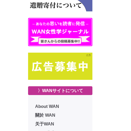
〉WANサイトについて
About WAN
關於 WAN
关于WAN