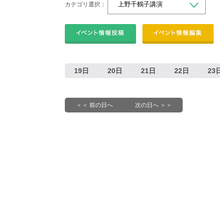
カテゴリ選択：
19日
20日
21日
22日
23
＜＜ 前の日へ
次の日へ ＞＞