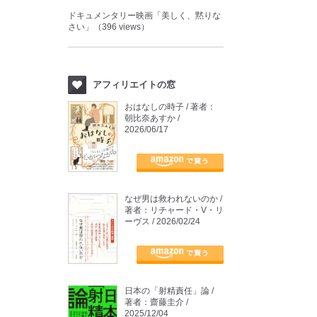
ドキュメンタリー映画「美しく、黙りな
さい」（396 views）
アフィリエイトの窓
おはなしの時子 / 著者：
朝比奈あすか /
2026/06/17
なぜ男は救われないのか /
著者：リチャード・V・リ
ーヴス / 2026/02/24
日本の「射精責任」論 /
著者：齋藤圭介 /
2025/12/04