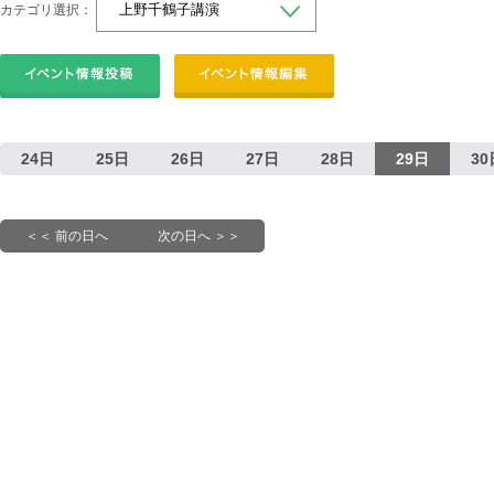
カテゴリ選択：
24日
25日
26日
27日
28日
29日
30
＜＜ 前の日へ
次の日へ ＞＞