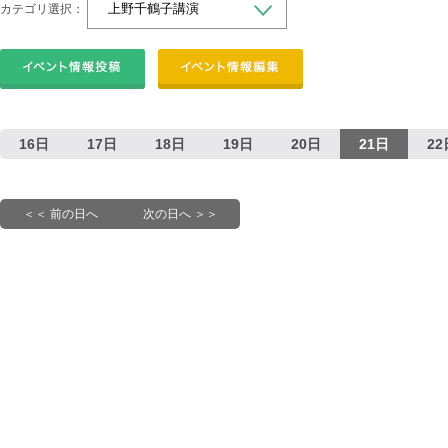
カテゴリ選択：
16日
17日
18日
19日
20日
21日
22
＜＜ 前の日へ
次の日へ ＞＞