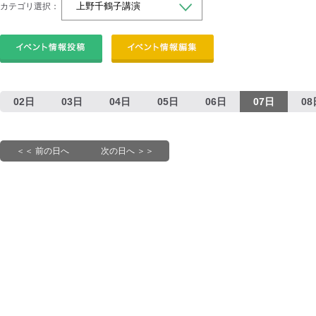
カテゴリ選択：
02日
03日
04日
05日
06日
07日
08
＜＜ 前の日へ
次の日へ ＞＞