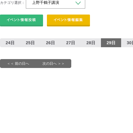
カテゴリ選択：
24日
25日
26日
27日
28日
29日
30
＜＜ 前の日へ
次の日へ ＞＞