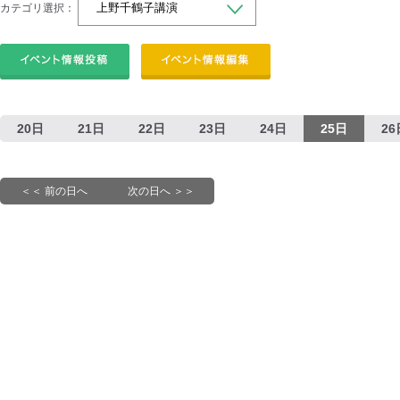
カテゴリ選択：
20日
21日
22日
23日
24日
25日
26
＜＜ 前の日へ
次の日へ ＞＞