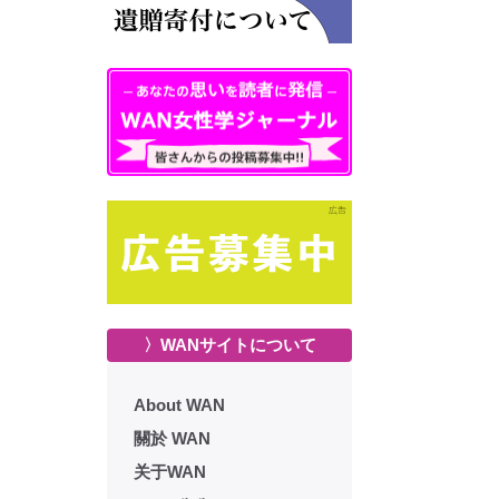
〉WANサイトについて
About WAN
關於 WAN
关于WAN