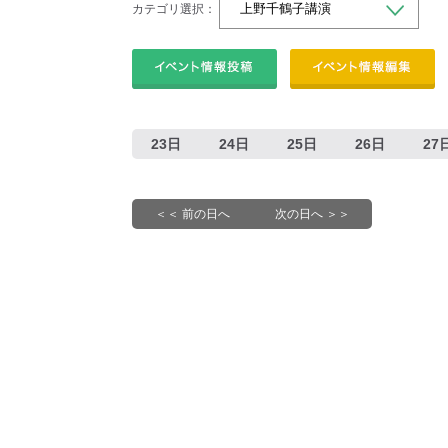
カテゴリ選択：
23日
24日
25日
26日
27
＜＜ 前の日へ
次の日へ ＞＞