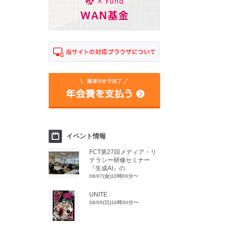
イベント情報
FCT第27回メディア・リ
テラシー研修セミナー
『生成AI』の
08/07(金)10時00分〜
UNITE
08/09(日)16時30分〜