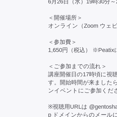
6月26日（水）19時30分～
＜開催場所＞
オンライン（Zoom ウェ
＜参加費＞
1,650円（税込） ※Peat
＜ご参加までの流れ＞
講座開催日の17時頃に視
す。開始時間が来ましたら
ンイベントにご参加くだ
※視聴用URLは @gentosha
p ドメインからのメール