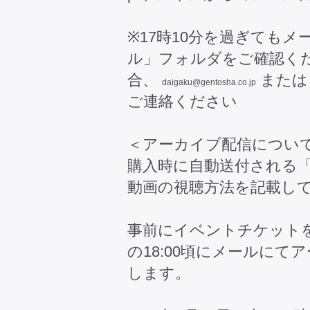
※17時10分を過ぎても
ル」フォルダをご確認く
合、
または 
daigaku@gentosha.co.jp
ご連絡ください
＜アーカイブ配信につい
購入時に自動送付される
動画の視聴方法を記載し
事前にイベントチケットを
の18:00頃にメールに
します。