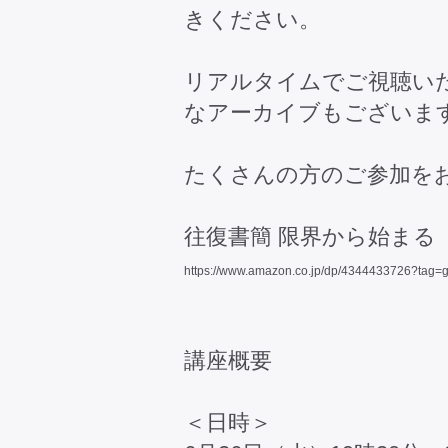
きください。
リアルタイムでご視聴い
なアーカイブもございま
たくさんの方のご参加を
往復書簡 限界から始まる
https://www.amazon.co.jp/dp/4344433726?tag=
講座概要
＜日時＞