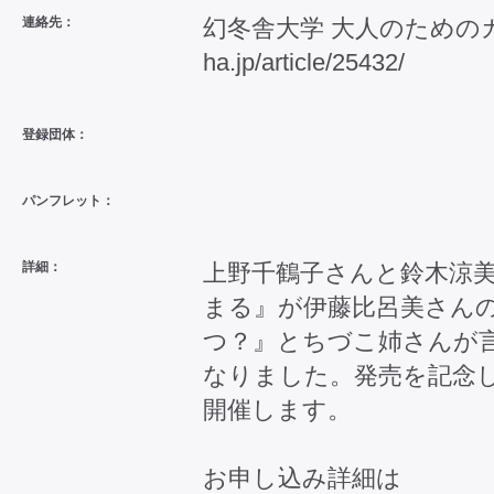
連絡先：
幻冬舎大学 大人のためのカルチャ
ha.jp/article/25432/
登録団体：
パンフレット：
詳細：
上野千鶴子さんと鈴木涼美
まる』が伊藤比呂美さん
つ？』とちづこ姉さんが
なりました。発売を記念
開催します。
お申し込み詳細は