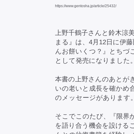
https://www.gentosha.jp/article/25432/
上野千鶴子さんと鈴木涼美
まる』は、4月12日に伊
んお餅いくつ？』とちづ
として発売になりました
本書の上野さんのあとが
いの老いと成長を確かめ
のメッセージがあります
そこでこのたび、『限界
を語り合う機会を設けるこ