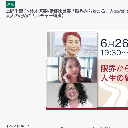
東京
上野千鶴子×鈴木涼美×伊藤比呂美「限界から始まる、人生の紆余
大人のためのカルチャー講座】
イベントURL：