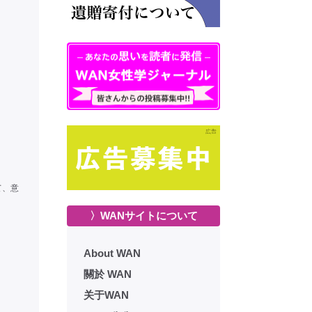
て、意
〉WANサイトについて
About WAN
關於 WAN
关于WAN