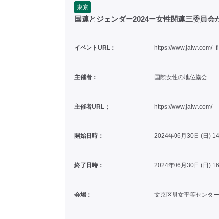
東京
国連とジェンダー2024ー女性関連三委員
イベントURL：
https://www.jaiwr.com
主催者：
国際女性の地位協会
主催者URL；
https://www.jaiwr.com/
開始日時：
2024年06月30日 (日) 1
終了日時：
2024年06月30日 (日) 1
会場：
文京区男女平等センター