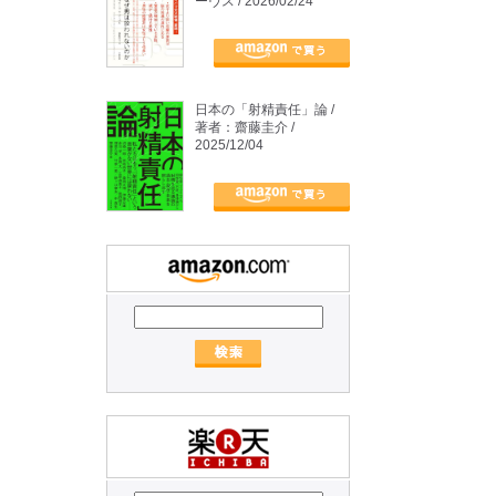
ーヴス / 2026/02/24
日本の「射精責任」論 /
著者：齋藤圭介 /
2025/12/04