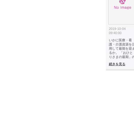
2019-10-04
09:40:00
いかに医療・看
護・介護資源を
用して最期を迎
るか。 「おひと
りさまの最期」
続きを見る