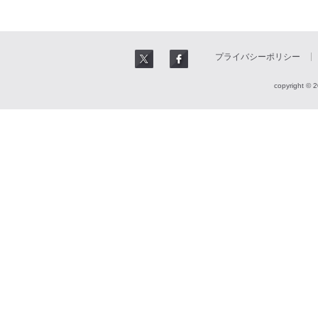
プライバシーポリシー
copyright © 2