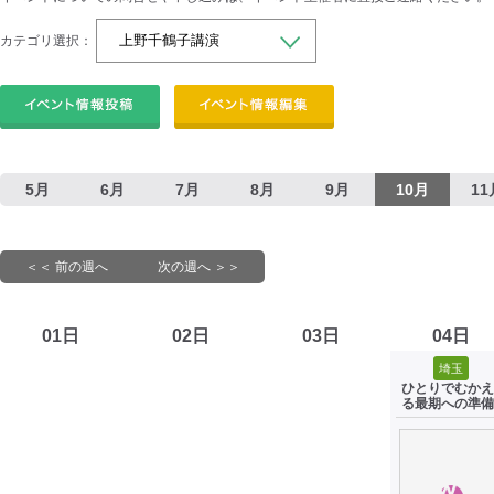
カテゴリ選択：
5月
6月
7月
8月
9月
10月
11
＜＜ 前の週へ
次の週へ ＞＞
01日
02日
03日
04日
埼玉
ひとりでむかえ
る最期への準備